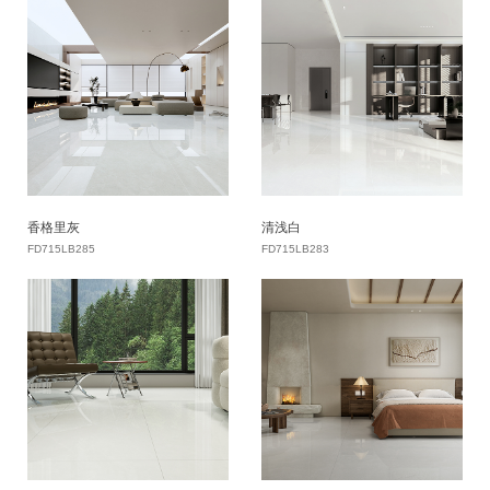
香格里灰
清浅白
FD715LB285
FD715LB283