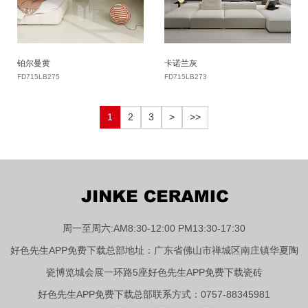
铂尔曼黄
卡诺兰灰
FD715LB275
FD715LB273
1
2
3
>
>>
周一至周六:AM8:30-12:00 PM13:30-17:30
好色先生APP免费下载总部地址：广东省佛山市禅城区南庄镇华夏陶
瓷博览城会展一环路5座好色先生APP免费下载瓷砖
好色先生APP免费下载总部联系方式：0757-88345981