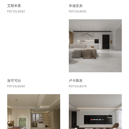
艾斯米黄
米迪亚灰
FD715LB282
FD715LB281
洛可可白
卢卡斯灰
FD715LB280
FD715LB276