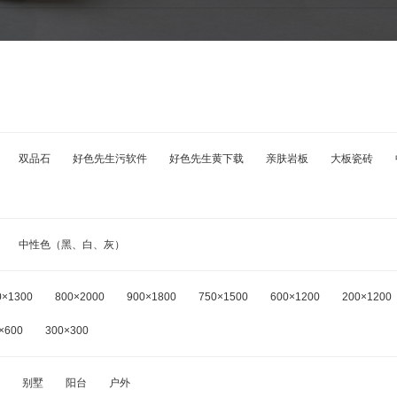
双品石
好色先生污软件
好色先生黄下载
亲肤岩板
大板瓷砖
中性色（黑、白、灰）
0×1300
800×2000
900×1800
750×1500
600×1200
200×1200
×600
300×300
别墅
阳台
户外