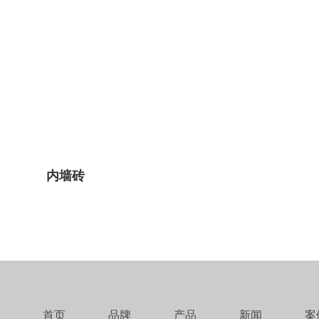
内墙砖
首页
品牌
产品
新闻
案