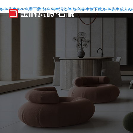
好色先生APP免费下载,好色先生污软件,好色先生黄下载,好色先生成人AP