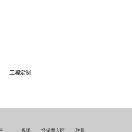
工程定制
例
视频
经销商专区
联系