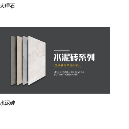
大理石
水泥砖