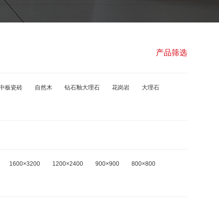
产品筛选
中板瓷砖
自然木
钻石釉大理石
花岗岩
大理石
1600×3200
1200×2400
900×900
800×800