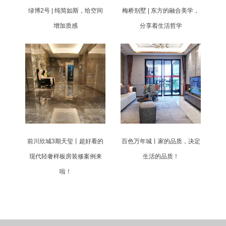
绿博2号 | 纯简如斯，给空间
梅桥别墅 | 东方的融合美学，
增加质感
分享着生活哲学
前川欣城3期天玺丨超好看的
百色万年城丨家的品质，决定
现代轻奢样板房装修案例来
生活的品质！
啦！