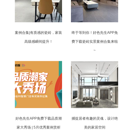
案例合集|有质感的瓷砖，家装
终于等到你！好色先生APP免
高级感瞬间提升！
费下载瓷砖实景案例合集来啦
~
好色先生APP免费下载品质潮
捕捉居者有趣的灵魂，设计绝
家大秀场 | 5月优秀案例赏析
美的家居空间